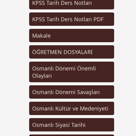
KPSS Tarih Ders Notları
KPSS Tarih Ders Notları PDF
Makale
ÖĞRETMEN DOSYALARI
Osmanlı Dönemi Önemli
Olayları
Osmanlı Dönemi Savaşları
Osmanlı Kültür ve Medeniyeti
Osmanlı Siyasi Tarihi