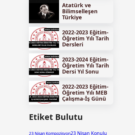
Yıllık Planları İndir
Atatürk ve
Bilimselleşen
Türkiye
2022-2023 Eğitim-
Öğretim Yılı Tarih
Dersleri
Ünitelendirilmiş
Yıllık Planları İndir
2023-2024 Eğitim-
Öğretim Yılı Tarih
Dersi Yıl Sonu
Zümresi
2022-2023 Eğitim-
Öğretim Yılı MEB
Çalışma-İş Günü
Takvimi
Etiket Bulutu
23 Nisan Konulu
23 Nisan Kompozisyon