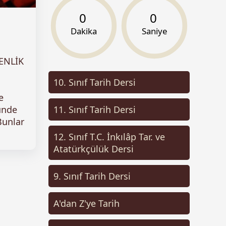
0
0
Dakika
Saniye
ENLİK
10. Sınıf Tarih Dersi
e
11. Sınıf Tarih Dersi
ünde
Bunlar
12. Sınıf T.C. İnkılâp Tar. ve
Atatürkçülük Dersi
9. Sınıf Tarih Dersi
A'dan Z'ye Tarih